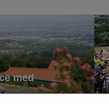
nce med