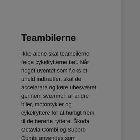
Teambilerne
Ikke alene skal teambilerne
følge cykelrytterne tæt. Når
noget uventet som f.eks et
uheld indtræffer, skal de
accelerere og køre ubesværet
gennem sværmen af andre
biler, motorcykler og
cykelryttere for at hurtigt frem
til de berørte ryttere. Škoda
Octavia Combi og Superb
Combi anvendes som