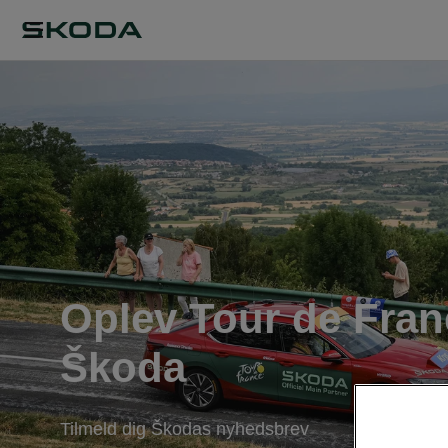
Oplev Tour de Fra
Škoda
Tilmeld dig Škodas nyhedsbrev