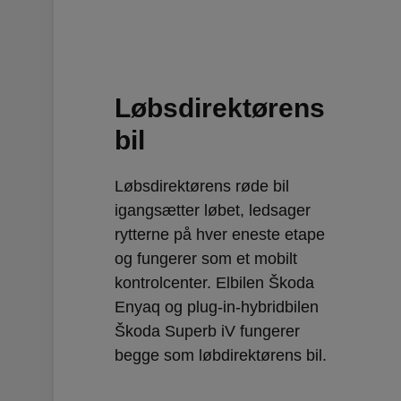
Løbsdirektørens
bil
Løbsdirektørens røde bil
igangsætter løbet, ledsager
rytterne på hver eneste etape
og fungerer som et mobilt
kontrolcenter. Elbilen Škoda
Enyaq og plug-in-hybridbilen
Škoda Superb iV fungerer
begge som løbdirektørens bil.