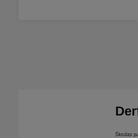
Der
Škodas pas