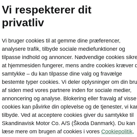
Vi respekterer dit
privatliv
Vi bruger cookies til at gemme dine præferencer,
analysere trafik, tilbyde sociale mediefunktioner og
tilpasse indhold og annoncer. Nødvendige cookies sikre
at hjemmesiden fungerer, mens andre cookies kræver d
samtykke – du kan tilpasse dine valg og fravælge
bestemte typer cookies. Vi deler oplysninger om din br
af siden med vores partnere inden for sociale medier,
annoncering og analyse. Blokering eller fravalg af visse
cookies kan påvirke din oplevelse og de tjenester, vi ka
tilbyde. Ved at acceptere cookies giver du samtykke til
Skandinavisk Motor Co. A/S (Škoda Danmark). Du kan
 rundt i
læse mere om brugen af cookies i vores
Cookiepolitik
,