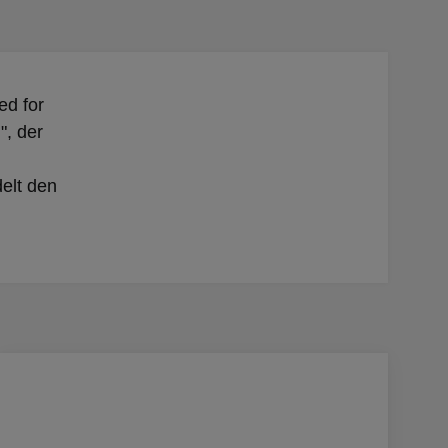
ed for
", der
delt den