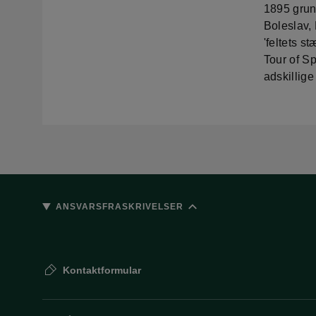
1895 grun
Boleslav,
'feltets 
Tour of Sp
adskillig
ANSVARSFRASKRIVELSER
Kontaktformular