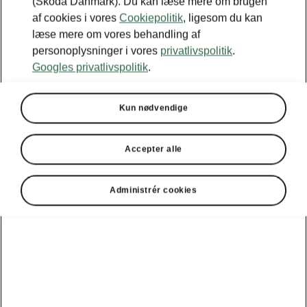
(Škoda Danmark). Du kan læse mere om brugen
af cookies i vores
Cookiepolitik
, ligesom du kan
læse mere om vores behandling af
personoplysninger i vores
privatlivspolitik
.
Googles privatlivspolitik
.
Kun nødvendige
Accepter alle
Administrér cookies