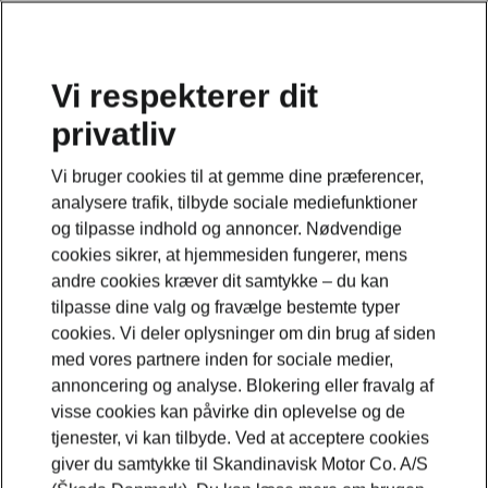
Vi respekterer dit
privatliv
Vi bruger cookies til at gemme dine præferencer,
analysere trafik, tilbyde sociale mediefunktioner
og tilpasse indhold og annoncer. Nødvendige
cookies sikrer, at hjemmesiden fungerer, mens
andre cookies kræver dit samtykke – du kan
tilpasse dine valg og fravælge bestemte typer
cookies. Vi deler oplysninger om din brug af siden
med vores partnere inden for sociale medier,
annoncering og analyse. Blokering eller fravalg af
visse cookies kan påvirke din oplevelse og de
tjenester, vi kan tilbyde. Ved at acceptere cookies
giver du samtykke til Skandinavisk Motor Co. A/S