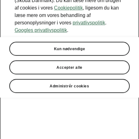
(Škoda Danmark). Du kan læse mere om brugen
af cookies i vores
Cookiepolitik
, ligesom du kan
læse mere om vores behandling af
personoplysninger i vores
privatlivspolitik
.
Googles privatlivspolitik
.
Kun nødvendige
Accepter alle
Administrér cookies