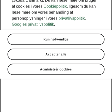
(Škoda Danmark). Du kan læse mere om brugen
af cookies i vores
Cookiepolitik
, ligesom du kan
læse mere om vores behandling af
personoplysninger i vores
privatlivspolitik
.
Googles privatlivspolitik
.
Kun nødvendige
Accepter alle
Administrér cookies