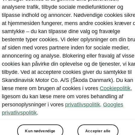
analysere trafik, tilbyde sociale mediefunktioner og
tilpasse indhold og annoncer. Nødvendige cookies sikre
at hjemmesiden fungerer, mens andre cookies kræver d
samtykke – du kan tilpasse dine valg og fravælge
bestemte typer cookies. Vi deler oplysninger om din br
af siden med vores partnere inden for sociale medier,
annoncering og analyse. Blokering eller fravalg af visse
cookies kan påvirke din oplevelse og de tjenester, vi ka
tilbyde. Ved at acceptere cookies giver du samtykke til
Skandinavisk Motor Co. A/S (Škoda Danmark). Du kan
læse mere om brugen af cookies i vores
Cookiepolitik
,
ligesom du kan læse mere om vores behandling af
personoplysninger i vores
privatlivspolitik
.
Googles
privatlivspolitik
.
Kun nødvendige
Accepter alle