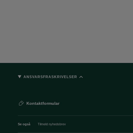
ANSVARSFRASKRIVELSER
Kontaktformular
Se også
Tilmeld nyhedsbrev