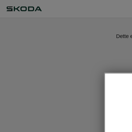
Dette 