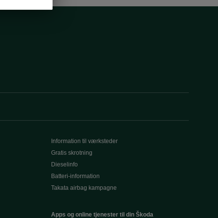
Information til værksteder
Gratis skrotning
Dieselinfo
Batteri-information
Takata airbag kampagne
Apps og online tjenester til din Škoda