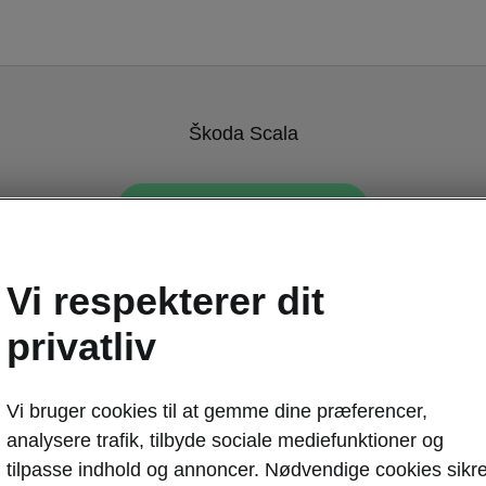
Škoda Scala
Tilbage til modelsiden
Vi respekterer dit
privatliv
Vi bruger cookies til at gemme dine præferencer,
Škoda Scalas i
analysere trafik, tilbyde sociale mediefunktioner og
Digitalt
tilpasse indhold og annoncer. Nødvendige cookies sikre