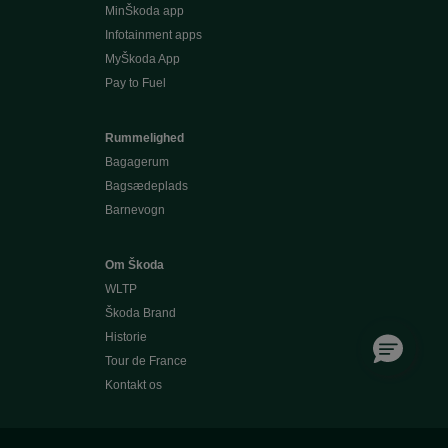
MinŠkoda app
Infotainment apps
MyŠkoda App
Pay to Fuel
Rummelighed
Bagagerum
Bagsædeplads
Barnevogn
Om Škoda
WLTP
Škoda Brand
Historie
Tour de France
Kontakt os