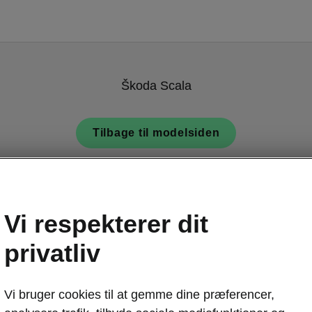
Škoda Scala
Tilbage til modelsiden
Vi respekterer dit
privatliv
Vi bruger cookies til at gemme dine præferencer,