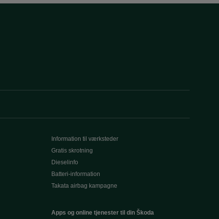
Information til værksteder
Gratis skrotning
Dieselinfo
Batteri-information
Takata airbag kampagne
Apps og online tjenester til din Škoda