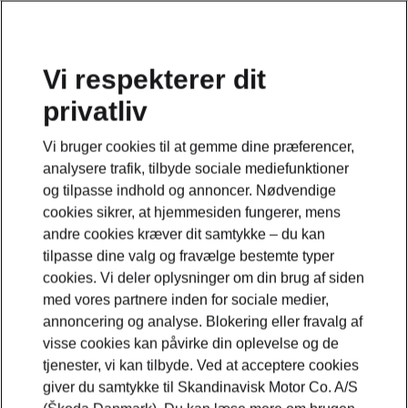
Vi respekterer dit
privatliv
Škoda Karoq
Vi bruger cookies til at gemme dine præferencer,
Tilbage til modelsiden
analysere trafik, tilbyde sociale mediefunktioner
og tilpasse indhold og annoncer. Nødvendige
cookies sikrer, at hjemmesiden fungerer, mens
andre cookies kræver dit samtykke – du kan
tilpasse dine valg og fravælge bestemte typer
cookies. Vi deler oplysninger om din brug af siden
med vores partnere inden for sociale medier,
annoncering og analyse. Blokering eller fravalg af
visse cookies kan påvirke din oplevelse og de
tjenester, vi kan tilbyde. Ved at acceptere cookies
giver du samtykke til Skandinavisk Motor Co. A/S