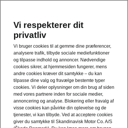
Vi respekterer dit
privatliv
Dette er en del af Enyaq Coupé RS-modelsiden
Vi bruger cookies til at gemme dine præferencer,
Klik her for at se hele siden
analysere trafik, tilbyde sociale mediefunktioner
og tilpasse indhold og annoncer. Nødvendige
cookies sikrer, at hjemmesiden fungerer, mens
andre cookies kræver dit samtykke – du kan
tilpasse dine valg og fravælge bestemte typer
cookies. Vi deler oplysninger om din brug af siden
med vores partnere inden for sociale medier,
annoncering og analyse. Blokering eller fravalg af
visse cookies kan påvirke din oplevelse og de
tjenester, vi kan tilbyde. Ved at acceptere cookies
giver du samtykke til Skandinavisk Motor Co. A/S