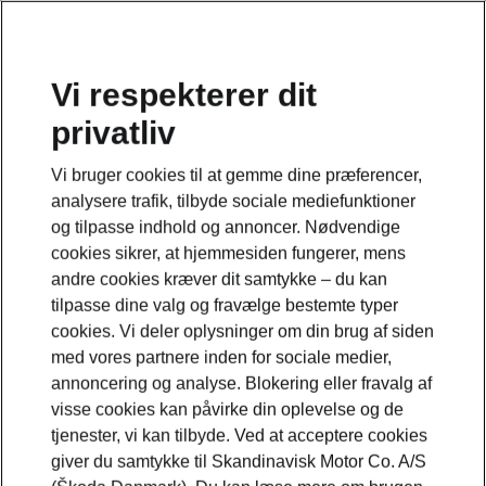
Vi respekterer dit
privatliv
Dette er en underside til modelsiden om Elroq
Vi bruger cookies til at gemme dine præferencer,
Se den fulde modelside her
analysere trafik, tilbyde sociale mediefunktioner
og tilpasse indhold og annoncer. Nødvendige
cookies sikrer, at hjemmesiden fungerer, mens
andre cookies kræver dit samtykke – du kan
tilpasse dine valg og fravælge bestemte typer
cookies. Vi deler oplysninger om din brug af siden
med vores partnere inden for sociale medier,
annoncering og analyse. Blokering eller fravalg af
visse cookies kan påvirke din oplevelse og de
tjenester, vi kan tilbyde. Ved at acceptere cookies
giver du samtykke til Skandinavisk Motor Co. A/S