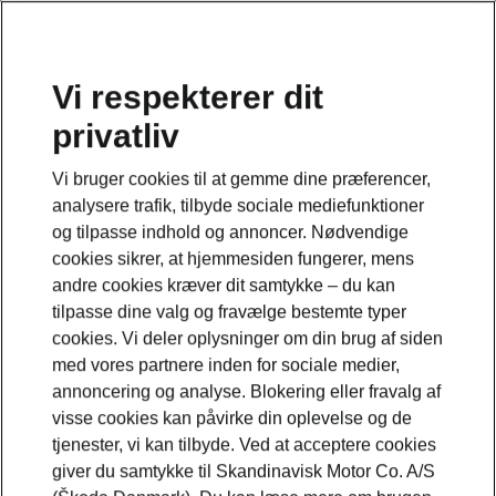
Vi respekterer dit
privatliv
Dette er en underside til modelsiden om Peaq
Vi bruger cookies til at gemme dine præferencer,
Se den fulde modelside her
analysere trafik, tilbyde sociale mediefunktioner
og tilpasse indhold og annoncer. Nødvendige
cookies sikrer, at hjemmesiden fungerer, mens
andre cookies kræver dit samtykke – du kan
tilpasse dine valg og fravælge bestemte typer
cookies. Vi deler oplysninger om din brug af siden
med vores partnere inden for sociale medier,
annoncering og analyse. Blokering eller fravalg af
visse cookies kan påvirke din oplevelse og de
tjenester, vi kan tilbyde. Ved at acceptere cookies
giver du samtykke til Skandinavisk Motor Co. A/S