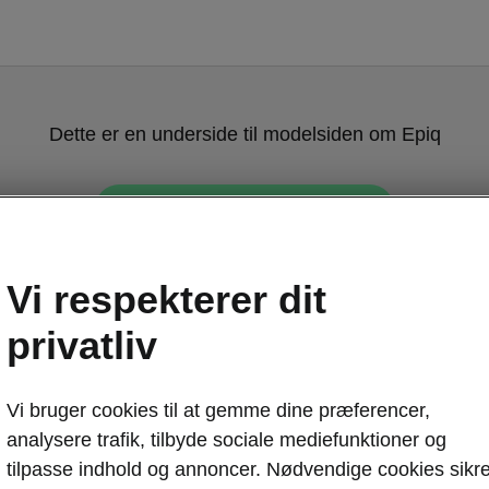
Dette er en underside til modelsiden om Epiq
Se den fulde modelside her
Vi respekterer dit
privatliv
Vi bruger cookies til at gemme dine præferencer,
analysere trafik, tilbyde sociale mediefunktioner og
tilpasse indhold og annoncer. Nødvendige cookies sikre