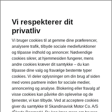
Vi respekterer dit
privatliv
Dette er en underside til modelsiden om Epiq
Vi bruger cookies til at gemme dine præferencer,
Se den fulde modelside her
analysere trafik, tilbyde sociale mediefunktioner
og tilpasse indhold og annoncer. Nødvendige
cookies sikrer, at hjemmesiden fungerer, mens
andre cookies kræver dit samtykke – du kan
tilpasse dine valg og fravælge bestemte typer
cookies. Vi deler oplysninger om din brug af siden
med vores partnere inden for sociale medier,
annoncering og analyse. Blokering eller fravalg af
visse cookies kan påvirke din oplevelse og de
tjenester, vi kan tilbyde. Ved at acceptere cookies
giver du samtykke til Skandinavisk Motor Co. A/S