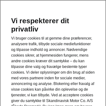
Vi respekterer dit
privatliv
Vi bruger cookies til at gemme dine præferencer,
analysere trafik, tilbyde sociale mediefunktioner
og tilpasse indhold og annoncer. Nødvendige
cookies sikrer, at hjemmesiden fungerer, mens
andre cookies kræver dit samtykke – du kan
tilpasse dine valg og fravælge bestemte typer
cookies. Vi deler oplysninger om din brug af siden
med vores partnere inden for sociale medier,
annoncering og analyse. Blokering eller fravalg af
Hvor hurtigt kan du
visse cookies kan påvirke din oplevelse og de
tjenester, vi kan tilbyde. Ved at acceptere cookies
oplade din Škoda elbil?
giver du samtykke til Skandinavisk Motor Co. A/S